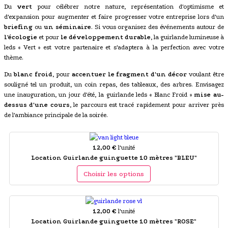
Du
vert
pour célébrer notre nature, représentation d'optimisme et
d'expansion pour augmenter et faire progresser votre entreprise lors d'un
briefing
ou
un séminaire
. Si vous organisez des événements autour de
l'écologie
et pour
le développement durable
, la guirlande lumineuse à
leds « Vert » est votre partenaire et s'adaptera à la perfection avec votre
thème.
Du
blanc froid
, pour
accentuer le fragment d'un décor
voulant être
souligné tel un produit, un coin repas, des tableaux, des arbres. Envisagez
une inauguration, un jour d'été, la guirlande leds « Blanc Froid »
mise au-
dessus d'une cours
, le parcours est tracé rapidement pour arriver près
de l'ambiance principale de la soirée.
12,00 €
l'unité
Location Guirlande guinguette 10 mètres "BLEU"
Choisir les options
12,00 €
l'unité
Location Guirlande guinguette 10 mètres "ROSE"