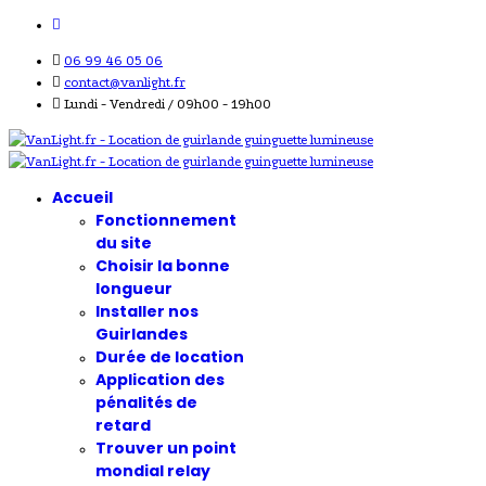
06 99 46 05 06
contact@vanlight.fr
Lundi - Vendredi / 09h00 - 19h00
Accueil
Fonctionnement
du site
Choisir la bonne
longueur
Installer nos
Guirlandes
Durée de location
Application des
pénalités de
retard
Trouver un point
mondial relay