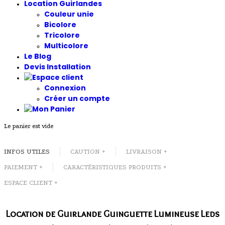
Location Guirlandes
Couleur unie
Bicolore
Tricolore
Multicolore
Le Blog
Devis Installation
Connexion
Créer un compte
Le panier est vide
INFOS UTILES
CAUTION +
LIVRAISON +
PAIEMENT +
CARACTÉRISTIQUES PRODUITS +
ESPACE CLIENT +
Location de Guirlande Guinguette Lumineuse Leds