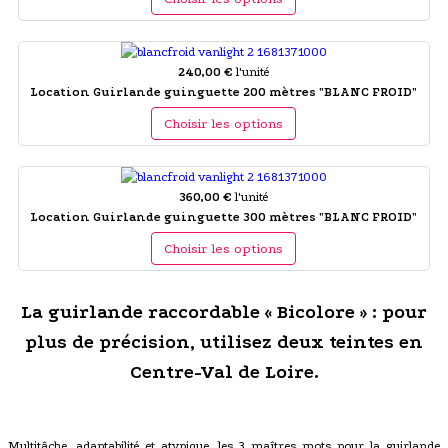
240,00 €
l'unité
Location Guirlande guinguette 200 mètres "BLANC FROID"
Choisir les options
360,00 €
l'unité
Location Guirlande guinguette 300 mètres "BLANC FROID"
Choisir les options
La guirlande raccordable « Bicolore » : pour
plus de précision, utilisez deux teintes en
Centre-Val de Loire.
Multitâche, adaptabilité et atypique, les 3 maîtres mots pour la guirlande