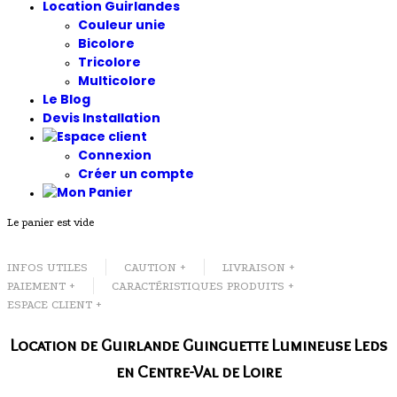
Location Guirlandes
Couleur unie
Bicolore
Tricolore
Multicolore
Le Blog
Devis Installation
Connexion
Créer un compte
Le panier est vide
INFOS UTILES
CAUTION +
LIVRAISON +
PAIEMENT +
CARACTÉRISTIQUES PRODUITS +
ESPACE CLIENT +
Location de Guirlande Guinguette Lumineuse Leds
en Centre-Val de Loire