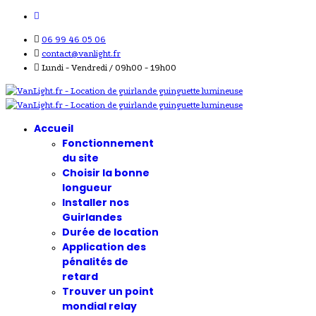
06 99 46 05 06
contact@vanlight.fr
Lundi - Vendredi / 09h00 - 19h00
Accueil
Fonctionnement
du site
Choisir la bonne
longueur
Installer nos
Guirlandes
Durée de location
Application des
pénalités de
retard
Trouver un point
mondial relay