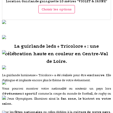
Location Guirlande guinguette 10 mètres "VIOLET & JAUNE"
Choisir les options
La guirlande leds « Tricolore » : une
célébration haute en couleur en Centre-Val
de Loire.
La guirlande lumineuse « Tricolore » a été réalisée pour être
exclusive
. Elle
distingue et implante encore plus le thème de votre événement.
Vous pourrez montrer votre nationalité ou soutenir un pays lors
d'
événement sportif
comme la coupe du monde de football, de rugby ou
les Jeux Olympiques. Illuminez ainsi la
fan zone, le bistrot ou votre
salon
.
Pour les
fêtes nationales
ou celles dédiées à la
culture de votre pays
,