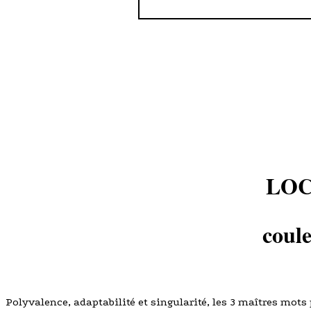
LOC
coul
Polyvalence, adaptabilité et singularité, les 3 maîtres mots p