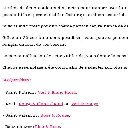
L'union de deux couleurs distinctes pour rompre avec la 
possibilités et permet d'allier l'éclairage au thème coloré de 
Si vous avez optez pour un thème particulier, l'alliance de 
Grâce au 23 combinaisons possibles, vous pouvez personna
remplir chacun de vos besoins.
La personnalisation de cette guirlande, vous donne la possibi
Chaque assemblage a été conçu afin de s'adapter aux plus g
Quelques idées :
- Saint-Patrick :
Vert & Blanc Froid
,
- Noël :
Rouge & Blanc Chaud
ou
Vert & Rouge
,
- Saint Valentin :
Rose & Rouge
,
- Baby-shower :
Bleu & Rose
,