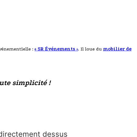
événementielle :
« SR Événements
»
. Il loue du
mobilier de
ute simplicité !
e directement dessus