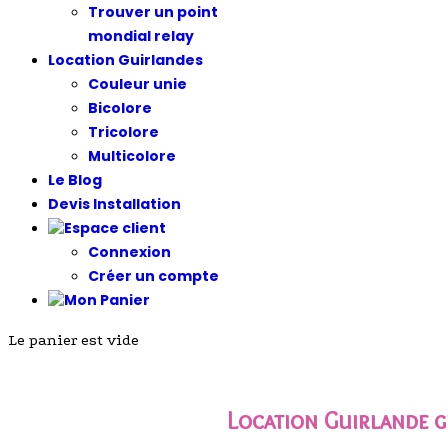
Trouver un point
mondial relay
Location Guirlandes
Couleur unie
Bicolore
Tricolore
Multicolore
Le Blog
Devis Installation
Connexion
Créer un compte
Le panier est vide
Location Guirlande g