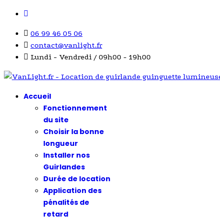
06 99 46 05 06
contact@vanlight.fr
Lundi - Vendredi / 09h00 - 19h00
Accueil
Fonctionnement
du site
Choisir la bonne
longueur
Installer nos
Guirlandes
Durée de location
Application des
pénalités de
retard