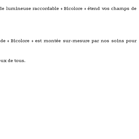
de lumineuse raccordable « Bicolore » étend vos champs de
nde « Bicolore » est montée sur-mesure par nos soins pour
eux de tous.