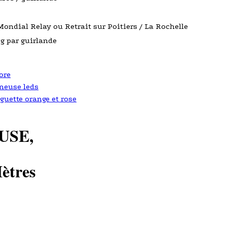
Mondial Relay ou Retrait sur Poitiers / La Rochelle
kg par guirlande
ore
neuse leds
guette orange et rose
USE,
Mètres