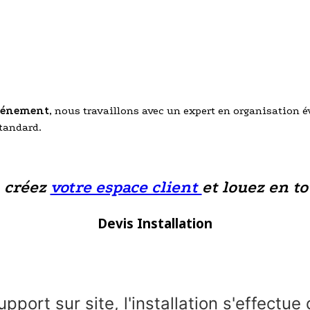
événement
, nous travaillons avec un expert en organisation 
standard.
, créez
votre espace client
et louez en to
Devis Installation
upport sur site, l'installation s'effectu