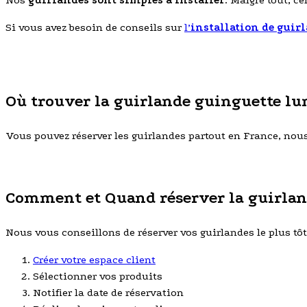
Nos
guirlandes sont simples à installer
. Malgré tout, c
Si vous avez besoin de conseils sur
l’
installation de
guirl
Où trouver la guirlande guinguette lu
Vous pouvez réserver les guirlandes partout en France, nous r
Comment et Quand réserver la guirlan
Nous vous conseillons de réserver vos guirlandes le plus tôt p
Créer votre espace client
Sélectionner vos produits
Notifier la date de réservation