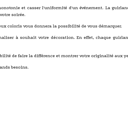
monotonie et casser l'uniformité d'un événement. La guirlan
votre soirée.
deux coloris vous donnera la possibilité de vous démarquer.
liser à souhait votre décoration. En effet, chaque guirla
lité de faire la différence et montrer votre originalité aux y
rands besoins.