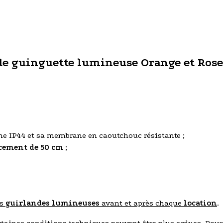
nde guinguette lumineuse Orange et Rose
me IP44 et sa membrane en caoutchouc résistante ;
cement de 50 cm
;
os
guirlandes lumineuses
avant et après chaque
location
.