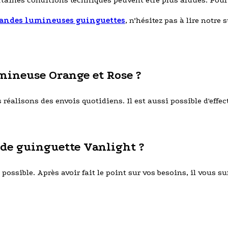
ertaines conditions techniques peuvent être plus ardues. Pou
andes lumineuses guinguettes
, n’hésitez pas à lire notre s
mineuse Orange et Rose ?
éalisons des envois quotidiens. Il est aussi possible d'effect
de guinguette Vanlight ?
ossible. Après avoir fait le point sur vos besoins, il vous suff