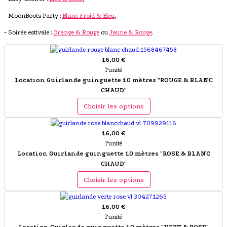
- MoonBoots Party :
Blanc Froid & Bleu
,
- Soirée estivale :
Orange & Rouge
ou
Jaune & Rouge
.
16,00 €
l'unité
Location Guirlande guinguette 10 mètres "ROUGE & BLANC
CHAUD"
Choisir les options
16,00 €
l'unité
Location Guirlande guinguette 10 mètres "ROSE & BLANC
CHAUD"
Choisir les options
16,00 €
l'unité