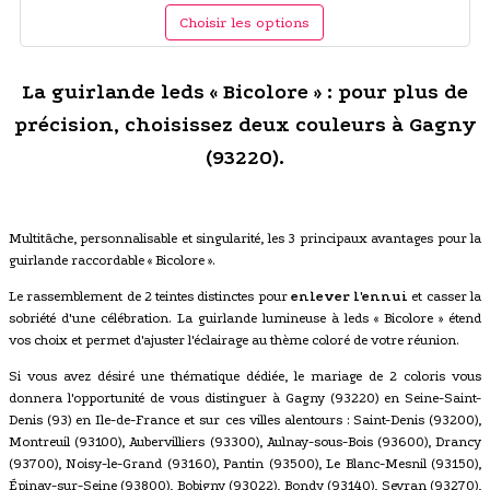
Choisir les options
La guirlande leds « Bicolore » : pour plus de
précision, choisissez deux couleurs à Gagny
(93220).
Multitâche, personnalisable et singularité, les 3 principaux avantages pour la
guirlande raccordable « Bicolore ».
Le rassemblement de 2 teintes distinctes pour
enlever l'ennui
et casser la
sobriété d'une célébration. La guirlande lumineuse à leds « Bicolore » étend
vos choix et permet d'ajuster l'éclairage au thème coloré de votre réunion.
Si vous avez désiré une thématique dédiée, le mariage de 2 coloris vous
donnera l'opportunité de vous distinguer à Gagny (93220) en Seine-Saint-
Denis (93) en Ile-de-France et sur ces villes alentours : Saint-Denis (93200),
Montreuil (93100), Aubervilliers (93300), Aulnay-sous-Bois (93600), Drancy
(93700), Noisy-le-Grand (93160), Pantin (93500), Le Blanc-Mesnil (93150),
Épinay-sur-Seine (93800), Bobigny (93022), Bondy (93140), Sevran (93270),