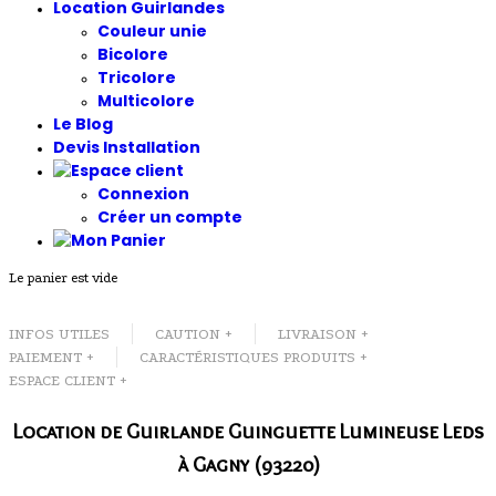
Location Guirlandes
Couleur unie
Bicolore
Tricolore
Multicolore
Le Blog
Devis Installation
Connexion
Créer un compte
Le panier est vide
INFOS UTILES
CAUTION +
LIVRAISON +
PAIEMENT +
CARACTÉRISTIQUES PRODUITS +
ESPACE CLIENT +
Location de Guirlande Guinguette Lumineuse Leds
à Gagny (93220)