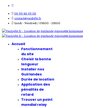
06 99 46 05 06
contact@vanlight.fr
Lundi - Vendredi / 09h00 - 19h00
Accueil
Fonctionnement
du site
Choisir la bonne
longueur
Installer nos
Guirlandes
Durée de location
Application des
pénalités de
retard
Trouver un point
mondial relay