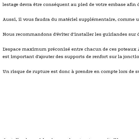
lestage devra être conséquent au pied de votre embase afin 
Aussi, il vous faudra du matériel supplémentaire, comme un
Nous recommandons d'éviter d'installer les guirlandes sur 
L'espace maximum préconisé entre chacun de ces poteaux ASD e
est important d'ajouter des supports de renfort sur la joncti
Un risque de rupture est donc à prendre en compte lors de s