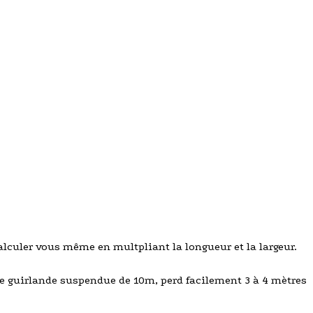
alculer vous même en multpliant la longueur et la largeur.
ne guirlande suspendue de 10m, perd facilement 3 à 4 mètres