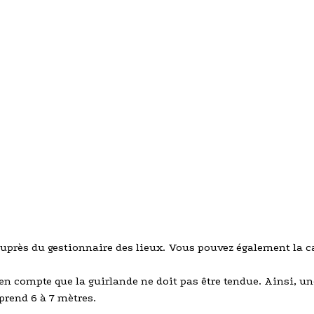
 auprès du gestionnaire des lieux. Vous pouvez également la c
en compte que la guirlande ne doit pas être tendue. Ainsi, u
rend 6 à 7 mètres.