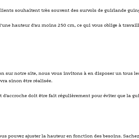
clients souhaitent très souvent des survols de guirlande guin
 d'une hauteur d'au moins 250 cm, ce qui vous oblige à travail
ion sur notre site, nous vous invitons à en disposer un tous 
vra sinon être réalisée.
d'accroche doit être fait régulièrement pour éviter que la gui
ous pouvez ajuster la hauteur en fonction des besoins. Sachez 