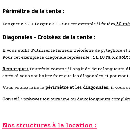
Périmêtre de la tente :
Longueur X2 + Largeur X2 - Sur cet exemple il faudra
30 mè
Diagonales - Croisées de la tente :
Il vous suffit d'utiliser le fameux théorème de pytaghore et
Pour cet exemple la diagonale représente :
11.18 m X2 soit 
Remarque :
Toutefois comme il s'agit de deux longueurs di
cotés si vous souhaitez faire que les diagonales et pourront ê
Vous voulez faire le
périmètre et les diagonales,
il vous su
Conseil :
prévoyez toujours une ou deux longueurs complémen
Nos structures à la location :