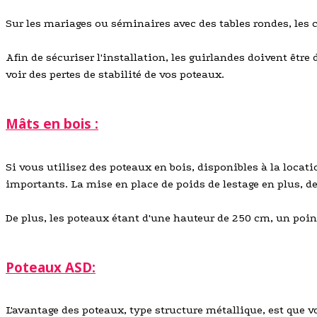
Sur les mariages ou séminaires avec des tables rondes, les 
Afin de sécuriser l'installation, les guirlandes doivent être
voir des pertes de stabilité de vos poteaux.
Mâts en bois :
Si vous utilisez des poteaux en bois, disponibles à la locat
importants. La mise en place de poids de lestage en plus, de
De plus, les poteaux étant d'une hauteur de 250 cm, un point 
Poteaux ASD:
L'avantage des poteaux, type structure métallique, est que v