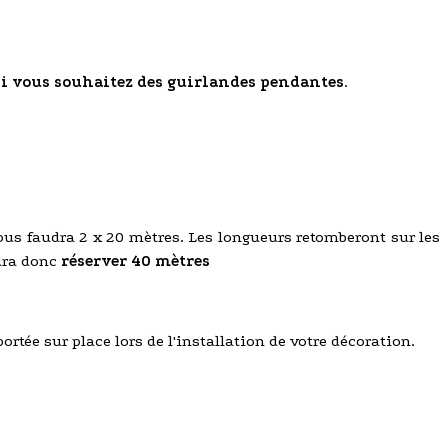
si vous souhaitez des guirlandes pendantes
.
ous faudra 2 x 20 mètres. Les longueurs retomberont sur les
udra donc
réserver 40 mètres
ée sur place lors de l'installation de votre décoration.