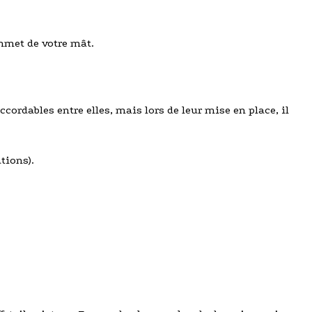
mmet de votre mât.
ordables entre elles, mais lors de leur mise en place, il
tions).