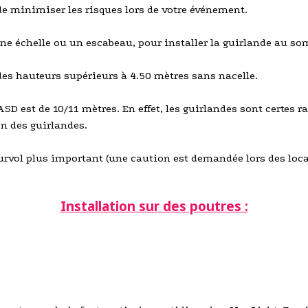
de minimiser les risques lors de votre événement.
e échelle ou un escabeau, pour installer la guirlande au so
des hauteurs supérieurs à 4.50 mètres sans nacelle.
st de 10/11 mètres. En effet, les guirlandes sont certes racc
on des guirlandes.
urvol plus important (une caution est demandée lors des loca
Installation sur des poutres :