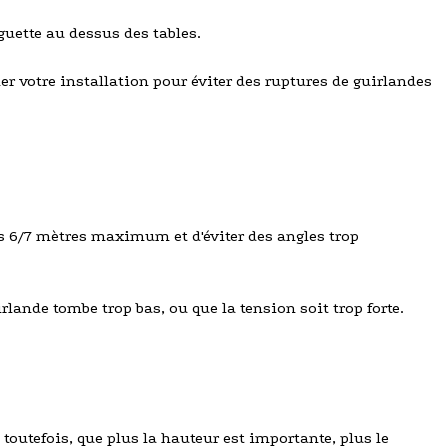
guette au dessus des tables.
ler votre installation pour éviter des ruptures de guirlandes
les 6/7 mètres maximum et d'éviter des angles trop
rlande tombe trop bas, ou que la tension soit trop forte.
toutefois, que plus la hauteur est importante, plus le