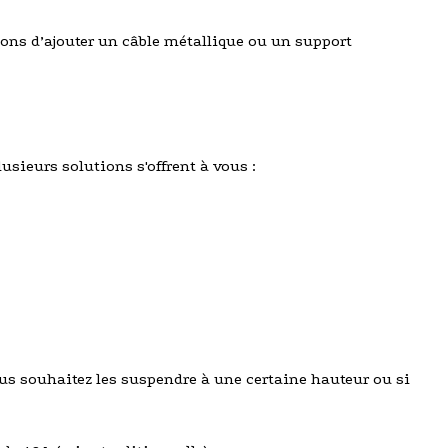
lons d’ajouter un câble métallique ou un support
usieurs solutions s'offrent à vous :
us souhaitez les suspendre à une certaine hauteur ou si