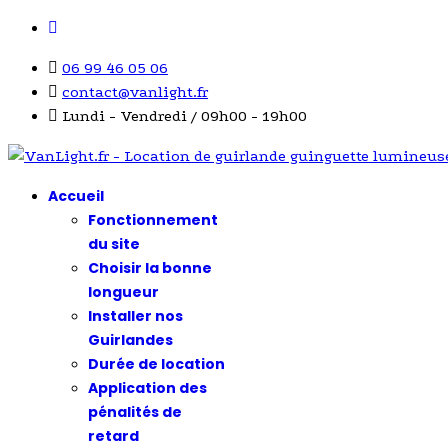
06 99 46 05 06
contact@vanlight.fr
Lundi - Vendredi / 09h00 - 19h00
Accueil
Fonctionnement
du site
Choisir la bonne
longueur
Installer nos
Guirlandes
Durée de location
Application des
pénalités de
retard