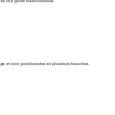
de 16A (prise traditionnelle).
onge; et sont positionnées en plusieurs branches.