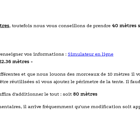
tres
, toutefois nous vous conseillons de prendre
40 mètres 
 renseigner vos informations :
Simulateur en ligne
22.36 mètres -
fférentes et que nous louons des morceaux de 10 mètres il v
tre réutilisées si vous ajoutez le périmetre de la tente. Il fa
ffira d'additionner le tout : soit
80 mètres
taires, il arrive fréquemment qu'une modification soit apport