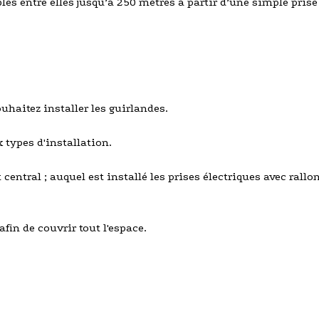
s entre elles jusqu’à 250 mètres à partir d’une simple prise 
haitez installer les guirlandes.
 types d'installation.
central ; auquel est installé les prises électriques avec rall
fin de couvrir tout l'espace.