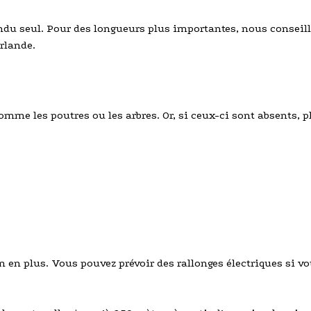
tendu seul. Pour des longueurs plus importantes, nous conseil
irlande.
omme les poutres ou les arbres. Or, si ceux-ci sont absents, pl
 en plus. Vous pouvez prévoir des rallonges électriques si vo