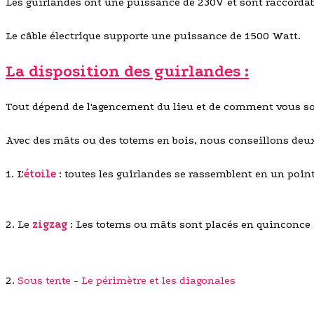
Les guirlandes ont une puissance de 230V et sont raccordable
Le câble électrique supporte une puissance de 1500 Watt.
La disposition des guirlandes :
Tout dépend de l'agencement du lieu et de comment vous sou
Avec des mâts ou des totems en bois, nous conseillons deux
1. L'
étoile
: toutes les guirlandes se rassemblent en un point 
2. Le
zigzag
: Les totems ou mâts sont placés en quinconce a
2.
Sous tente - Le périmètre et les diagonales