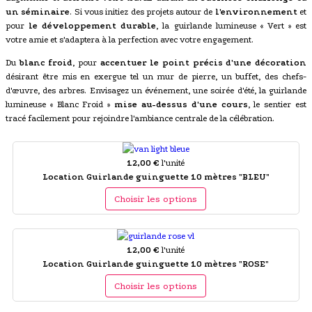
un séminaire
. Si vous initiez des projets autour de
l'environnement
et
pour
le développement durable
, la guirlande lumineuse « Vert » est
votre amie et s'adaptera à la perfection avec votre engagement.
Du
blanc froid
, pour
accentuer le point précis d'une décoration
désirant être mis en exergue tel un mur de pierre, un buffet, des chefs-
d'œuvre, des arbres. Envisagez un événement, une soirée d'été, la guirlande
lumineuse « Blanc Froid »
mise au-dessus d'une cours
, le sentier est
tracé facilement pour rejoindre l'ambiance centrale de la célébration.
12,00 €
l'unité
Location Guirlande guinguette 10 mètres "BLEU"
Choisir les options
12,00 €
l'unité
Location Guirlande guinguette 10 mètres "ROSE"
Choisir les options