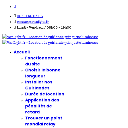
06 99 46 05 06
contact@vanlight.fr
Lundi - Vendredi / 09h00 - 19h00
Accueil
Fonctionnement
du site
Choisir la bonne
longueur
Installer nos
Guirlandes
Durée de location
Application des
pénalités de
retard
Trouver un point
mondial relay