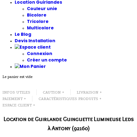
Location Guirlandes
Couleur unie
Bicolore
Tricolore
Multicolore
Le Blog
Devis Installation
Connexion
Créer un compte
Le panier est vide
INFOS UTILES
CAUTION +
LIVRAISON +
PAIEMENT +
CARACTÉRISTIQUES PRODUITS +
ESPACE CLIENT +
Location de Guirlande Guinguette Lumineuse Leds
à Antony (92160)