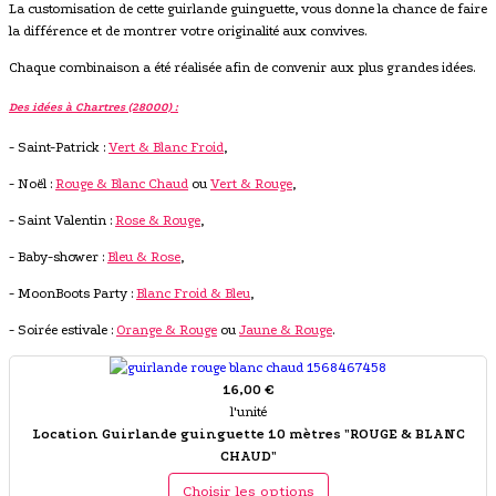
La customisation de cette guirlande guinguette, vous donne la chance de faire
la différence et de montrer votre originalité aux convives.
Chaque combinaison a été réalisée afin de convenir aux plus grandes idées.
Des idées à Chartres (28000) :
- Saint-Patrick :
Vert & Blanc Froid
,
- Noël :
Rouge & Blanc Chaud
ou
Vert & Rouge
,
- Saint Valentin :
Rose & Rouge
,
- Baby-shower :
Bleu & Rose
,
- MoonBoots Party :
Blanc Froid & Bleu
,
- Soirée estivale :
Orange & Rouge
ou
Jaune & Rouge
.
16,00 €
l'unité
Location Guirlande guinguette 10 mètres "ROUGE & BLANC
CHAUD"
Choisir les options