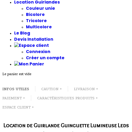
Location Guirlandes
Couleur unie
Bicolore
Tricolore
Multicolore
Le Blog
Devis Installation
Connexion
Créer un compte
Le panier est vide
INFOS UTILES
CAUTION +
LIVRAISON +
PAIEMENT +
CARACTÉRISTIQUES PRODUITS +
ESPACE CLIENT +
Location de Guirlande Guinguette Lumineuse Leds