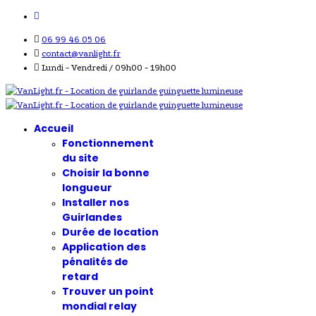
06 99 46 05 06
contact@vanlight.fr
Lundi - Vendredi / 09h00 - 19h00
Accueil
Fonctionnement
du site
Choisir la bonne
longueur
Installer nos
Guirlandes
Durée de location
Application des
pénalités de
retard
Trouver un point
mondial relay