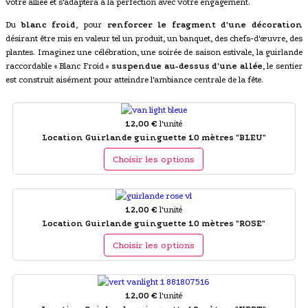
votre alliée et s'adaptera à la perfection avec votre engagement.
Du
blanc froid
, pour
renforcer le fragment d'une décoration
désirant être mis en valeur tel un produit, un banquet, des chefs-d'œuvre, des
plantes. Imaginez une célébration, une soirée de saison estivale, la guirlande
raccordable « Blanc Froid »
suspendue au-dessus d'une allée
, le sentier
est construit aisément pour atteindre l'ambiance centrale de la fête.
12,00 €
l'unité
Location Guirlande guinguette 10 mètres "BLEU"
Choisir les options
12,00 €
l'unité
Location Guirlande guinguette 10 mètres "ROSE"
Choisir les options
12,00 €
l'unité